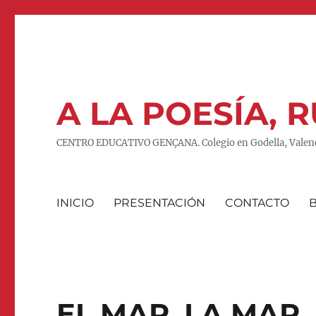
A LA POESÍA,
CENTRO EDUCATIVO GENÇANA. Colegio en Godella, Valenc
INICIO
PRESENTACIÓN
CONTACTO
EL MAR, LA MAR