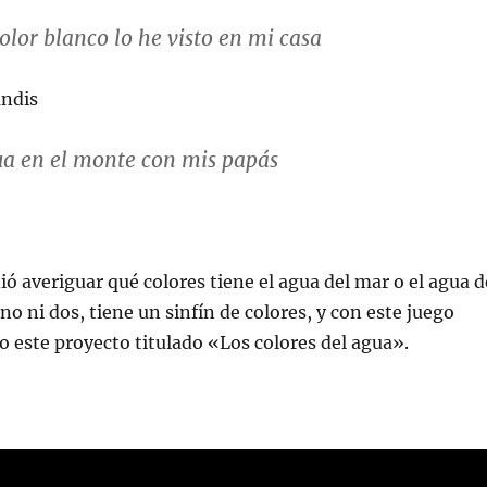
olor blanco
lo he visto en mi casa
andis
ua en el monte con mis papás
ió averiguar qué colores tiene el agua del mar o el agua d
uno ni dos, tiene un sinfín de colores, y con este juego
este proyecto titulado «Los colores del agua».