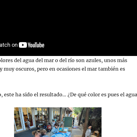
olores del agua del mar o del río son azules, unos más
y muy oscuros, pero en ocasiones el mar también es
 este ha sido el resultado… ¿De qué color es pues el agu