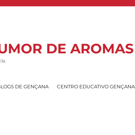
 RUMOR DE AROMAS
ia.
BLOGS DE GENÇANA
CENTRO EDUCATIVO GENÇANA