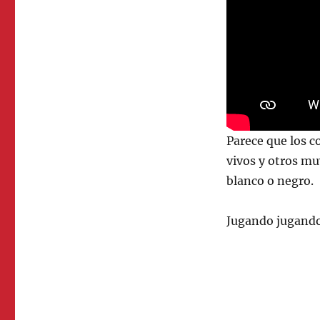
Parece que los c
vivos y otros mu
blanco o negro.
Jugando jugando,