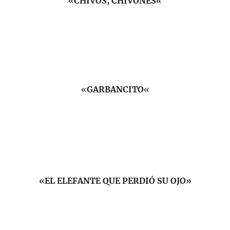
«
CHIVOS, CHIVONES
«
«
GARBANCITO
«
«EL ELEFANTE QUE PERDIÓ SU OJO»