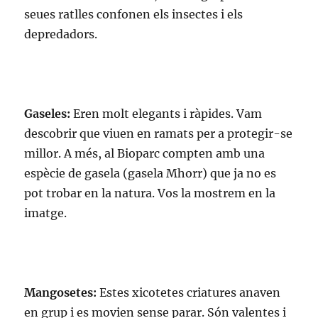
seues ratlles confonen els insectes i els
depredadors.
Gaseles:
Eren molt elegants i ràpides. Vam
descobrir que viuen en ramats per a protegir-se
millor. A més, al Bioparc compten amb una
espècie de gasela (gasela Mhorr) que ja no es
pot trobar en la natura. Vos la mostrem en la
imatge.
Mangosetes:
Estes xicotetes criatures anaven
en grup i es movien sense parar. Són valentes i