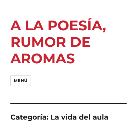
A LA POESÍA,
RUMOR DE
AROMAS
MENÚ
Categoría:
La vida del aula