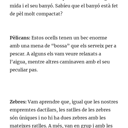
mida i el seu banyó. Sabíeu que el banyó està fet
de pèl molt compactat?
Pèlicans:
Estos ocells tenen un bec enorme
amb una mena de “bossa” que els serveix per a
pescar. A alguns els vam veure relaxats a
l’aigua, mentre altres caminaven amb el seu
peculiar pas.
Zebres:
Vam aprendre que, igual que les nostres
empremtes dactilars, les ratlles de les zebres
són úniques i no hi ha dues zebres amb les
mateixes ratlles. A més, van en grup i amb les