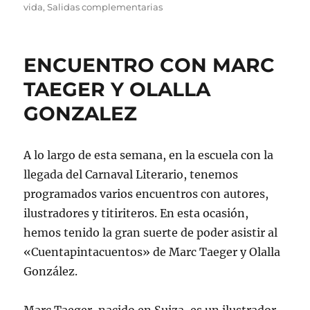
el
vida
,
Salidas complementarias
ENCUENTRO CON MARC
TAEGER Y OLALLA
GONZALEZ
A lo largo de esta semana, en la escuela con la
llegada del Carnaval Literario, tenemos
programados varios encuentros con autores,
ilustradores y titiriteros. En esta ocasión,
hemos tenido la gran suerte de poder asistir al
«Cuentapintacuentos» de Marc Taeger y Olalla
González.