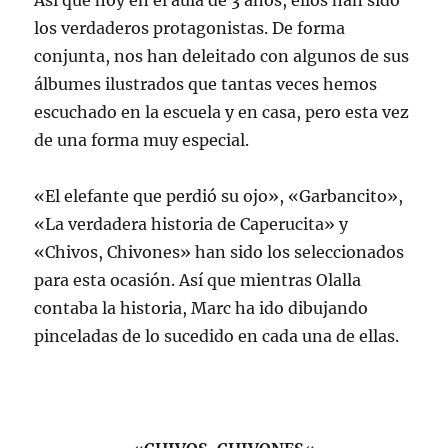
Así que hoy en el aula de 3 años, ellos han sido
los verdaderos protagonistas. De forma
conjunta, nos han deleitado con algunos de sus
álbumes ilustrados que tantas veces hemos
escuchado en la escuela y en casa, pero esta vez
de una forma muy especial.
«El elefante que perdió su ojo», «Garbancito»,
«La verdadera historia de Caperucita» y
«Chivos, Chivones» han sido los seleccionados
para esta ocasión. Así que mientras Olalla
contaba la historia, Marc ha ido dibujando
pinceladas de lo sucedido en cada una de ellas.