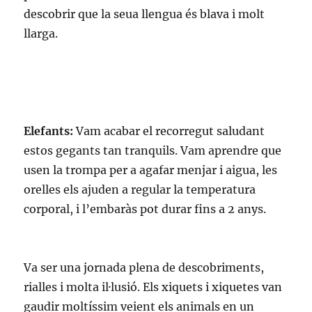
descobrir que la seua llengua és blava i molt
llarga.
Elefants:
Vam acabar el recorregut saludant
estos gegants tan tranquils. Vam aprendre que
usen la trompa per a agafar menjar i aigua, les
orelles els ajuden a regular la temperatura
corporal, i l’embaràs pot durar fins a 2 anys.
Va ser una jornada plena de descobriments,
rialles i molta il·lusió. Els xiquets i xiquetes van
gaudir moltíssim veient els animals en un