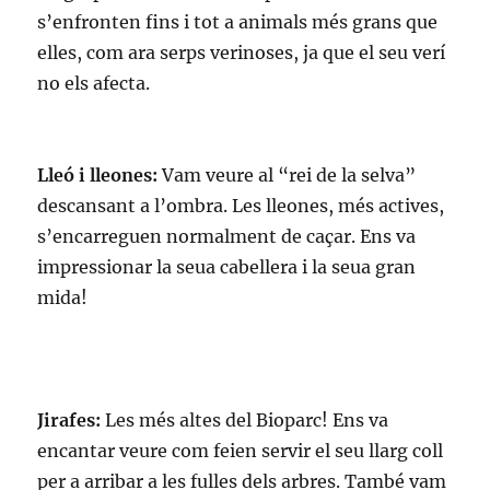
s’enfronten fins i tot a animals més grans que
elles, com ara serps verinoses, ja que el seu verí
no els afecta.
Lleó i lleones:
Vam veure al “rei de la selva”
descansant a l’ombra. Les lleones, més actives,
s’encarreguen normalment de caçar. Ens va
impressionar la seua cabellera i la seua gran
mida!
Jirafes:
Les més altes del Bioparc! Ens va
encantar veure com feien servir el seu llarg coll
per a arribar a les fulles dels arbres. També vam