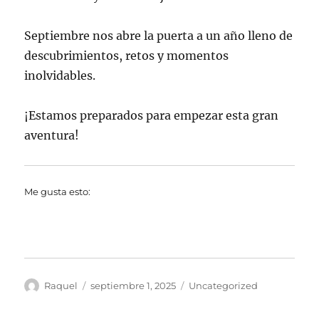
Septiembre nos abre la puerta a un año lleno de
descubrimientos, retos y momentos
inolvidables.
¡Estamos preparados para empezar esta gran
aventura!
Me gusta esto:
Autor
Publicado
Categorías
Raquel
septiembre 1, 2025
Uncategorized
el