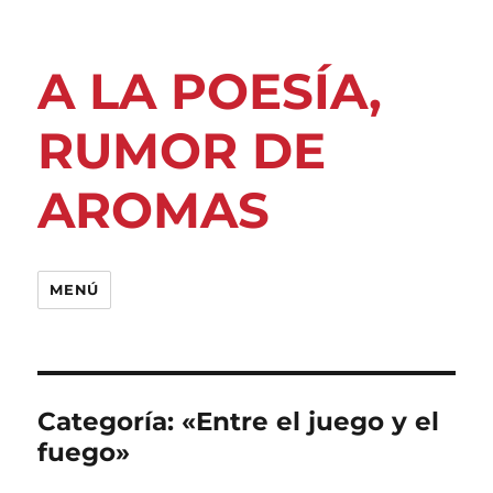
A LA POESÍA,
RUMOR DE
AROMAS
MENÚ
Categoría:
«Entre el juego y el
fuego»