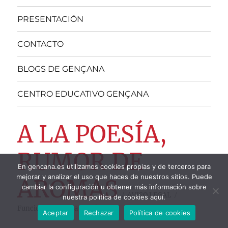
PRESENTACIÓN
CONTACTO
BLOGS DE GENÇANA
CENTRO EDUCATIVO GENÇANA
A LA POESÍA,
RUMOR DE
En gencana.es utilizamos cookies propias y de terceros para
mejorar y analizar el uso que haces de nuestros sitios. Puede
AROMAS
cambiar la configuración u obtener más información sobre
AVISO LEGAL
nuestra política de cookies aquí.
Funciona gracias a WordPress
Aceptar
Rechazar
Política de cookies