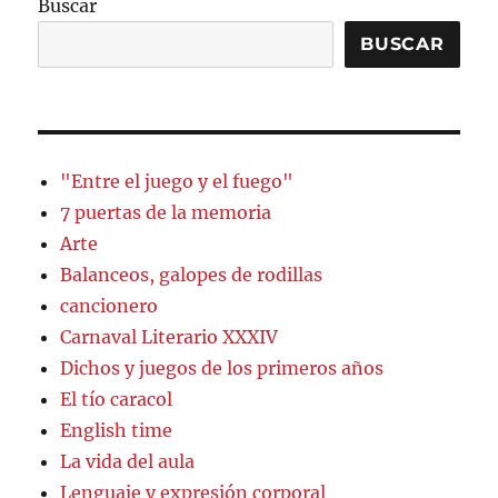
Buscar
BUSCAR
"Entre el juego y el fuego"
7 puertas de la memoria
Arte
Balanceos, galopes de rodillas
cancionero
Carnaval Literario XXXIV
Dichos y juegos de los primeros años
El tío caracol
English time
La vida del aula
Lenguaje y expresión corporal