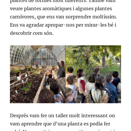
plantes de formes molt diferents. També vam
veure plantes aromàtiques i algunes plantes
carnívores, que ens van sorprendre moltíssim.
Ens va agradar apropar-nos per mirar-les bé i
descobrir com són.
Després vam fer un taller molt interessant on
vam aprendre que d’una planta es podia fer