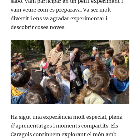
sabó. Vam participar en un petit experiment i
vam veure com es preparava. Va ser molt
divertit i ens va agradar experimentar i
descobrir coses noves.
Ha sigut una experiència molt especial, plena
d’aprenentatges i moments compartits. Els
Caragols continuem explorant el món amb