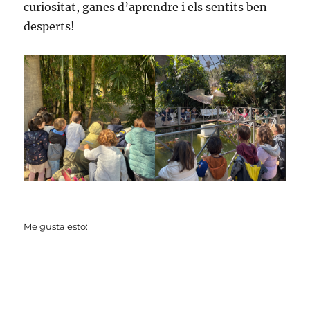
curiositat, ganes d’aprendre i els sentits ben
desperts!
Me gusta esto: