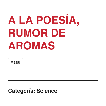
A LA POESÍA,
RUMOR DE
AROMAS
MENÚ
Categoría:
Science