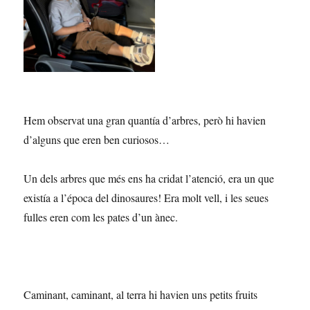
Hem observat una gran quantía d’arbres, però hi havien
d’alguns que eren ben curiosos…
Un dels arbres que més ens ha cridat l’atenció, era un que
existía a l’época del dinosaures! Era molt vell, i les seues
fulles eren com les pates d’un ànec.
Caminant, caminant, al terra hi havien uns petits fruits