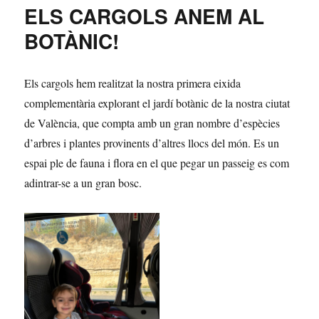
ELS CARGOLS ANEM AL
BOTÀNIC!
Els cargols hem realitzat la nostra primera eixida
complementària explorant el jardí botànic de la nostra ciutat
de València, que compta amb un gran nombre d’espècies
d’arbres i plantes provinents d’altres llocs del món. Es un
espai ple de fauna i flora en el que pegar un passeig es com
adintrar-se a un gran bosc.