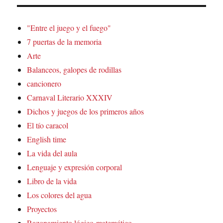
"Entre el juego y el fuego"
7 puertas de la memoria
Arte
Balanceos, galopes de rodillas
cancionero
Carnaval Literario XXXIV
Dichos y juegos de los primeros años
El tío caracol
English time
La vida del aula
Lenguaje y expresión corporal
Libro de la vida
Los colores del agua
Proyectos
Razonamiento lógico-matemático