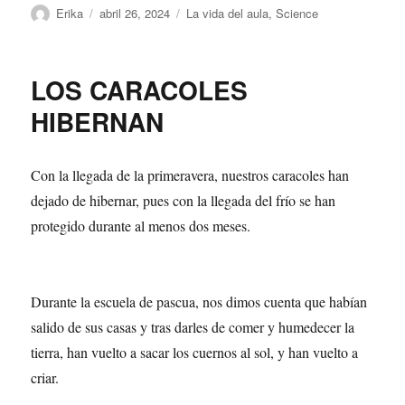
Autor
Publicado
Categorías
Erika
abril 26, 2024
La vida del aula
,
Science
el
LOS CARACOLES
HIBERNAN
Con la llegada de la primeravera, nuestros caracoles han
dejado de hibernar, pues con la llegada del frío se han
protegido durante al menos dos meses.
Durante la escuela de pascua, nos dimos cuenta que habían
salido de sus casas y tras darles de comer y humedecer la
tierra, han vuelto a sacar los cuernos al sol, y han vuelto a
criar.