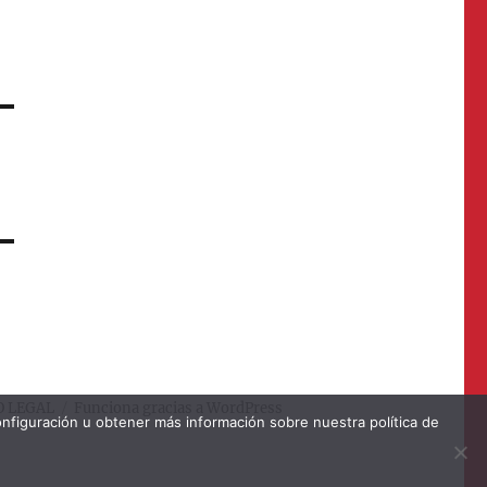
O LEGAL
Funciona gracias a WordPress
onfiguración u obtener más información sobre nuestra política de