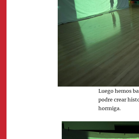
Luego hemos bai
podre crear hist
hormiga.