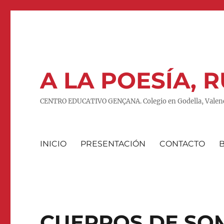
A LA POESÍA,
CENTRO EDUCATIVO GENÇANA. Colegio en Godella, Valenc
INICIO
PRESENTACIÓN
CONTACTO
CUERPOS DE SO