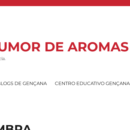
 RUMOR DE AROMAS
ia.
BLOGS DE GENÇANA
CENTRO EDUCATIVO GENÇANA
MBRA