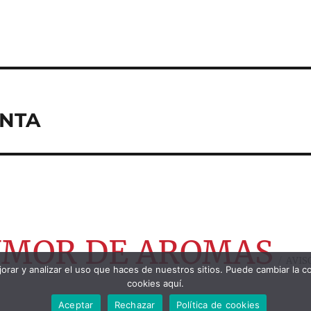
ANTA
RUMOR DE AROMAS
AVIS
orar y analizar el uso que haces de nuestros sitios. Puede cambiar la c
cookies aquí.
Aceptar
Rechazar
Política de cookies