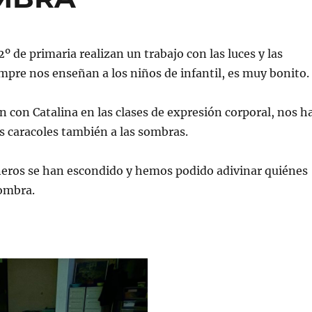
º de primaria realizan un trabajo con las luces y las
pre nos enseñan a los niños de infantil, es muy bonito.
 con Catalina en las clases de expresión corporal, nos h
os caracoles también a las sombras.
ros se han escondido y hemos podido adivinar quiénes
sombra.