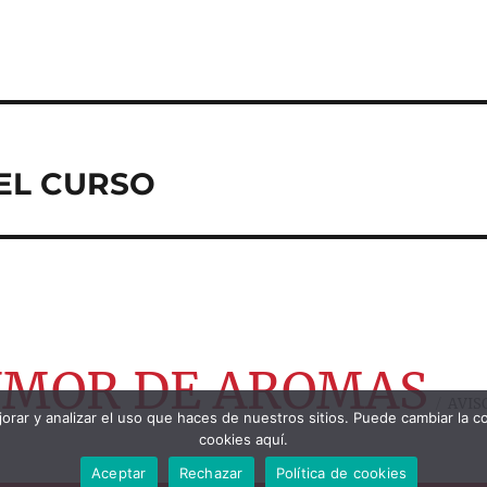
EL CURSO
RUMOR DE AROMAS
AVIS
orar y analizar el uso que haces de nuestros sitios. Puede cambiar la c
cookies aquí.
Aceptar
Rechazar
Política de cookies