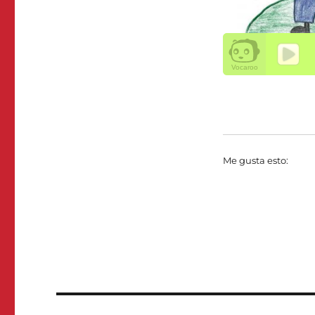
Me gusta esto:
Navegación