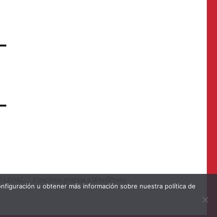
O LEGAL
Funciona gracias a WordPress
onfiguración u obtener más información sobre nuestra política de