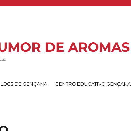
 RUMOR DE AROMAS
ia.
BLOGS DE GENÇANA
CENTRO EDUCATIVO GENÇANA
TO