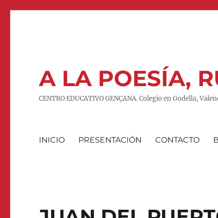
A LA POESÍA,
CENTRO EDUCATIVO GENÇANA. Colegio en Godella, Valenc
INICIO
PRESENTACIÓN
CONTACTO
JUAN DEL PUER