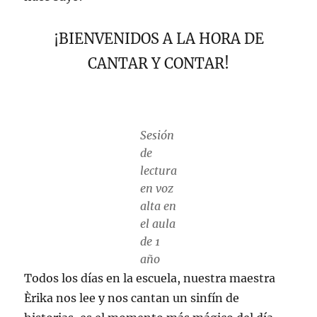
¡BIENVENIDOS A LA HORA DE
CANTAR Y CONTAR!
Sesión
de
lectura
en voz
alta en
el aula
de 1
año
Todos los días en la escuela, nuestra maestra
Èrika nos lee y nos cantan un sinfín de