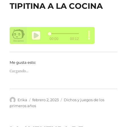
TIPITINA A LA COCINA
Me gusta esto:
Cargando...
Autor
Publicado
Categorías
Erika
febrero 2, 2023
Dichos y juegos de los
el
primeros años