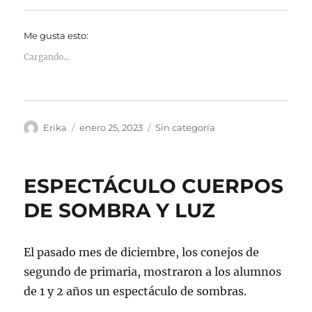
Me gusta esto:
Cargando...
Autor
Publicado
Categorías
Erika
enero 25, 2023
Sin categoría
el
ESPECTÁCULO CUERPOS
DE SOMBRA Y LUZ
El pasado mes de diciembre, los conejos de
segundo de primaria, mostraron a los alumnos
de 1 y 2 años un espectáculo de sombras.