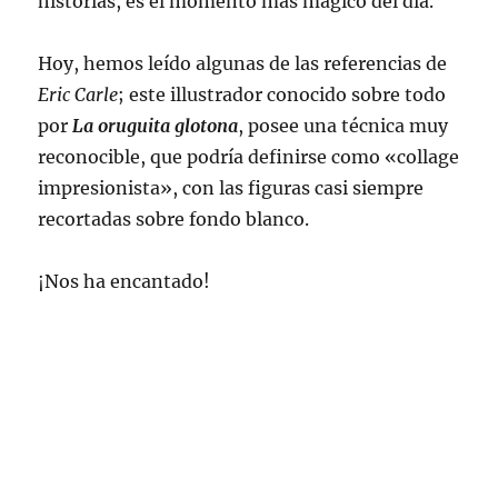
historias, es el momento más mágico del día.
Hoy, hemos leído algunas de las referencias de
Eric Carle
; este illustrador conocido sobre todo
por
La oruguita glotona
, posee una técnica muy
reconocible, que podría definirse como «collage
impresionista», con las figuras casi siempre
recortadas sobre fondo blanco.
¡Nos ha encantado!