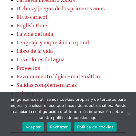
Dichos y juegos de los primeros años
El tío caracol
English time
La vida del aula
Lenguaje y expresión corporal
Libro de la vida
Los colores del agua
Proyectos
Razonamiento lógico-matemático
Salidas complementarias
Science
En gencana.es utilizamos cookies propias y de terceros para
Se llama cuerpo
mejorar y analizar el uso que haces de nuestros sitios. Puede
Uncategorized
cambiar la configuración u obtener más información sobre
nuestra política de cookies aquí.
Aceptar
Rechazar
Política de cookies