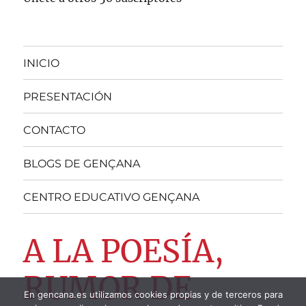
INICIO
PRESENTACIÓN
CONTACTO
BLOGS DE GENÇANA
CENTRO EDUCATIVO GENÇANA
A LA POESÍA,
RUMOR DE
En gencana.es utilizamos cookies propias y de terceros para