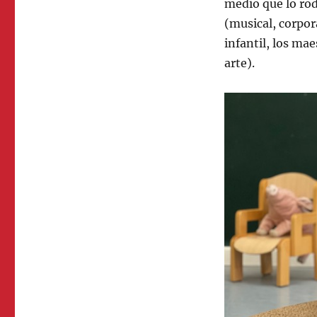
medio que lo rod
(musical, corpor
infantil, los mae
arte).