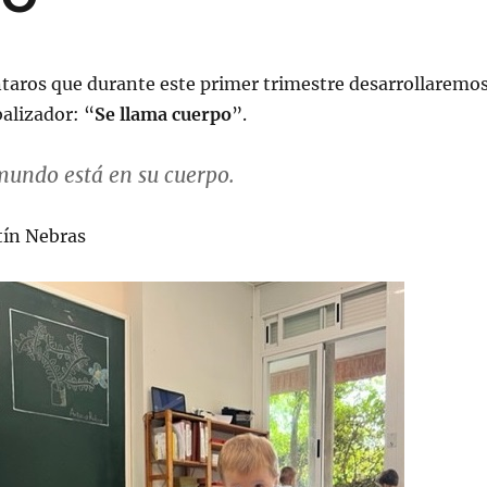
taros que durante este primer trimestre desarrollaremo
alizador: “
Se llama cuerpo
”.
mundo está en su cuerpo.
tín Nebras