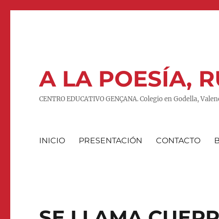
A LA POESÍA,
CENTRO EDUCATIVO GENÇANA. Colegio en Godella, Valenc
INICIO
PRESENTACIÓN
CONTACTO
SE LLAMA CUER