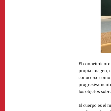
El conocimiento 
propia imagen, e
conocerse como p
progresivamente,
los objetos sobre
El cuerpo es el 