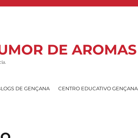
 RUMOR DE AROMAS
ia.
BLOGS DE GENÇANA
CENTRO EDUCATIVO GENÇANA
PO