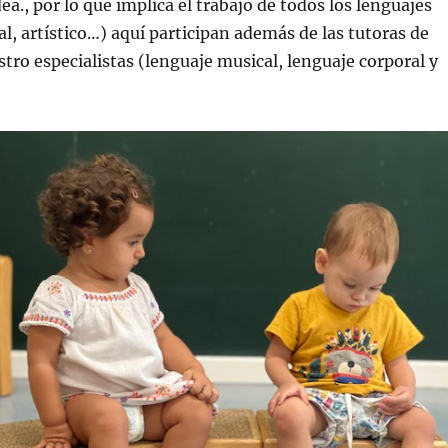
ea., por lo que implica el trabajo de todos los lenguajes
al, artístico…) aquí participan además de las tutoras de
stro especialistas (lenguaje musical, lenguaje corporal y