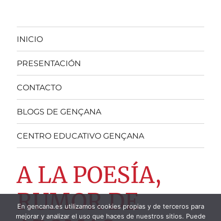
INICIO
PRESENTACIÓN
CONTACTO
BLOGS DE GENÇANA
CENTRO EDUCATIVO GENÇANA
A LA POESÍA,
RUMOR DE
En gencana.es utilizamos cookies propias y de terceros para
mejorar y analizar el uso que haces de nuestros sitios. Puede